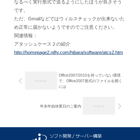
なるべく実行形式で送るようにしたほうが良さそう
です。
ただ、Gmailなどではウィルスチェックが出来ないた
め正常に届かないようですのでご注意ください。
関連情報：
アタッシュケース２の紹介
http://homepage2.nifty.com/hibara/software/atcs2.htm
Office2007/2010を持っていない環境
で、Office2007形式のファイルを開く
には
年末年始休業日のご案内