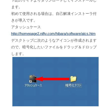
下記のサイトよりダウンロードしてインストールし
ます。
初めて使用される場合は、自己解凍インストーラ付
きが導入です。
アタッシュケース
http://homepage2.nifty.com/hibara/software/atcs.htm
デスクトップに次のようなアイコンが作成されます
ので、暗号化したいファイルをドラッグ＆ドロップ
します。