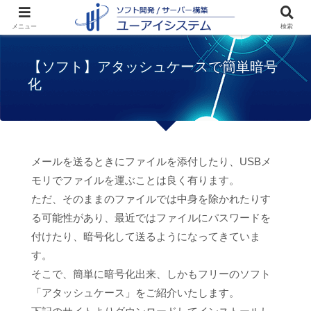
ホーム
お知らせ
【ソフト】アタッシュケ
メニュー
検索
ースで簡単暗号化
【ソフト】アタッシュケースで簡単暗号
化
メールを送るときにファイルを添付したり、USBメ
モリでファイルを運ぶことは良く有ります。
ただ、そのままのファイルでは中身を除かれたりす
る可能性があり、最近ではファイルにパスワードを
付けたり、暗号化して送るようになってきていま
す。
そこで、簡単に暗号化出来、しかもフリーのソフト
「アタッシュケース」をご紹介いたします。