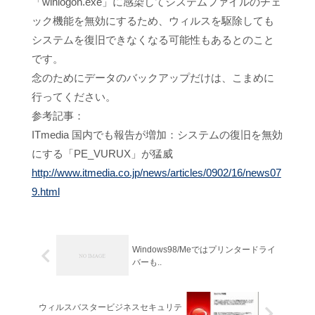
「winlogon.exe」に感染してシステムファイルのチェ
ック機能を無効にするため、ウィルスを駆除しても
システムを復旧できなくなる可能性もあるとのこと
です。
念のためにデータのバックアップだけは、こまめに
行ってください。
参考記事：
ITmedia 国内でも報告が増加：システムの復旧を無効
にする「PE_VURUX」が猛威
http://www.itmedia.co.jp/news/articles/0902/16/news07
9.html
Windows98/Meではプリンタードライ
バーも..
ウィルスバスタービジネスセキュリテ