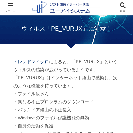
ホーム
お知らせ
ウィルス「PE_VURUX」
メニュー
検索
に注意！
ウィルス「PE_VURUX」に注意！
トレンドマイクロ
によると、「PE_VURUX」という
ウィルスの感染が広がっているようです。
「PE_VURUX」はインターネット経由で感染し、次
のような機能を持っています。
・ファイル改ざん
・異なる不正プログラムのダウンロード
・バックドア経由の不正侵入
・Windowsのファイル保護機能の無効
・自身の活動を保護