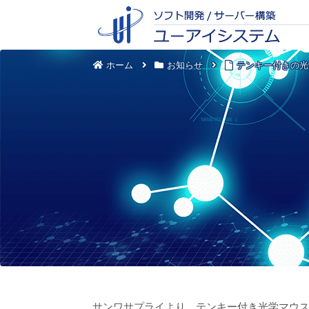
ホーム
お知らせ
テンキー付きの光
サンワサプライより、テンキー付き光学マウ