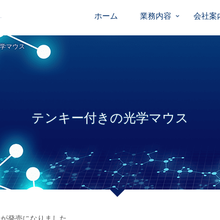
ホーム
業務内容
会社案
学マウス
テンキー付きの光学マウス
スが発売になりました。