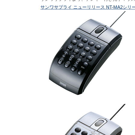
サンワサプライ ニューリリース NT-MA2シリ