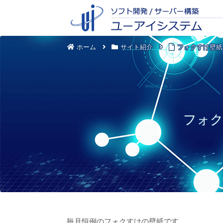
ホーム
サイト紹介
フォクすけ壁紙
フォク
毎月恒例のフォクすけの壁紙です。