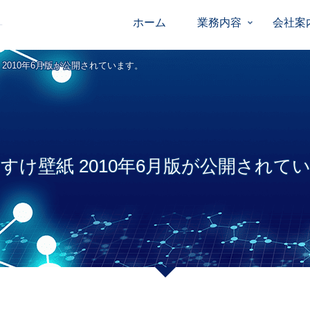
ホーム
業務内容
会社案
 2010年6月版が公開されています。
すけ壁紙 2010年6月版が公開されて