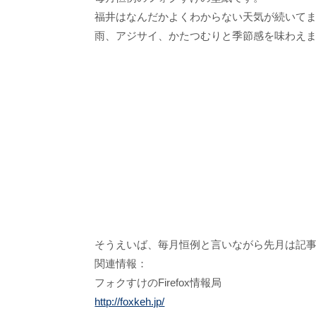
福井はなんだかよくわからない天気が続いて
雨、アジサイ、かたつむりと季節感を味わえ
そうえいば、毎月恒例と言いながら先月は記事
関連情報：
フォクすけのFirefox情報局
http://foxkeh.jp/