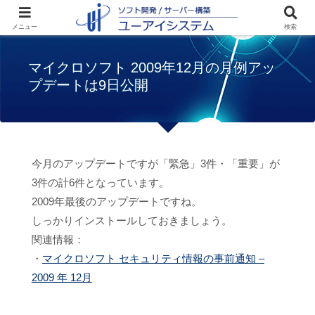
ホーム
お知らせ
マイクロソフト 2009年
メニュー
検索
12月の月例アップデートは9日公開
マイクロソフト 2009年12月の月例アッ
プデートは9日公開
今月のアップデートですが「緊急」3件・「重要」が
3件の計6件となっています。
2009年最後のアップデートですね。
しっかりインストールしておきましょう。
関連情報：
・
マイクロソフト セキュリティ情報の事前通知 –
2009 年 12月