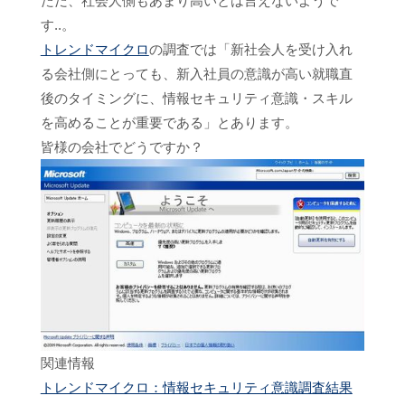
ただ、社会人側もあまり高いとは言えないようで
す..。
トレンドマイクロ
の調査では「新社会人を受け入れ
る会社側にとっても、新入社員の意識が高い就職直
後のタイミングに、情報セキュリティ意識・スキル
を高めることが重要である」とあります。
皆様の会社でどうですか？
関連情報
トレンドマイクロ：情報セキュリティ意識調査結果