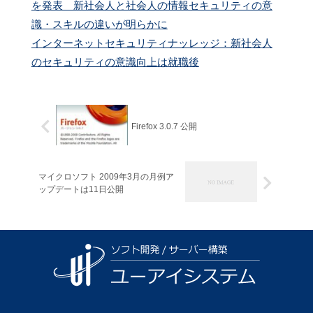
を発表 新社会人と社会人の情報セキュリティの意
識・スキルの違いが明らかに
インターネットセキュリティナッレッジ：新社会人
のセキュリティの意識向上は就職後
Firefox 3.0.7 公開
マイクロソフト 2009年3月の月例ア
ップデートは11日公開