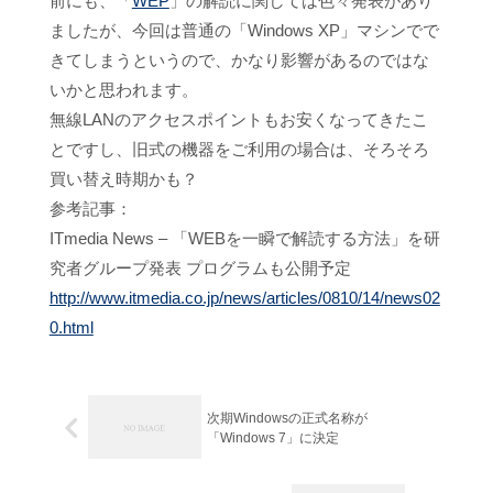
前にも、「
WEP
」の解読に関しては色々発表があり
ましたが、今回は普通の「Windows XP」マシンでで
きてしまうというので、かなり影響があるのではな
いかと思われます。
無線LANのアクセスポイントもお安くなってきたこ
とですし、旧式の機器をご利用の場合は、そろそろ
買い替え時期かも？
参考記事：
ITmedia News – 「WEBを一瞬で解読する方法」を研
究者グループ発表 プログラムも公開予定
http://www.itmedia.co.jp/news/articles/0810/14/news02
0.html
次期Windowsの正式名称が
「Windows 7」に決定