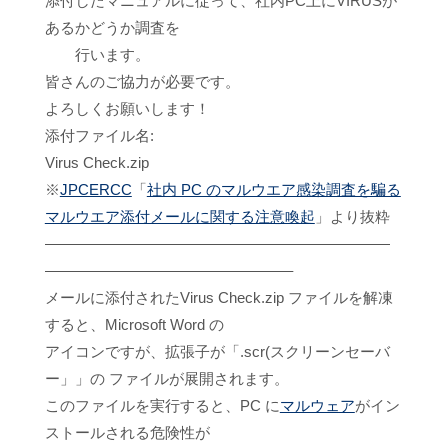
添付したマニュアルに従って、社内PC上にVIRUSが
あるかどうか調査を
行います。
皆さんのご協力が必要です。
よろしくお願いします！
添付ファイル名:
Virus Check.zip
※
JPCERCC
「
社内 PC のマルウエア感染調査を騙る
マルウエア添付メールに関する注意喚起
」より抜粋
———————————————————————
————————————————–
メールに添付されたVirus Check.zip ファイルを解凍
すると、Microsoft Word の
アイコンですが、拡張子が「.scr(スクリーンセーバ
ー」」の ファイルが展開されます。
このファイルを実行すると、PC に
マルウェア
がイン
ストールされる危険性が