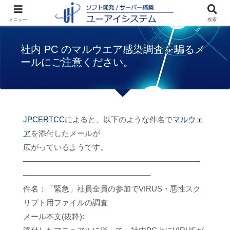
ホーム
お知らせ
社内 PC のマルウエア感
メニュー
検索
染調査を騙るメールにご注意ください。
社内 PC のマルウエア感染調査を騙るメ
ールにご注意ください。
JPCERTCC
によると、以下のような件名で
マルウェ
ア
を添付したメールが
広がっているようです。
———————————————————————
————————————————–
件名：「緊急」社員全員の参加でVIRUS・悪性スク
リプト用ファイルの調査
メール本文(抜粋):