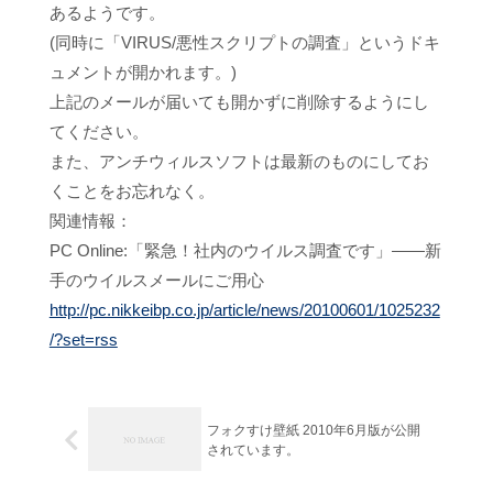
あるようです。
(同時に「VIRUS/悪性スクリプトの調査」というドキ
ュメントが開かれます。)
上記のメールが届いても開かずに削除するようにし
てください。
また、アンチウィルスソフトは最新のものにしてお
くことをお忘れなく。
関連情報：
PC Online:「緊急！社内のウイルス調査です」――新
手のウイルスメールにご用心
http://pc.nikkeibp.co.jp/article/news/20100601/1025232
/?set=rss
フォクすけ壁紙 2010年6月版が公開
されています。