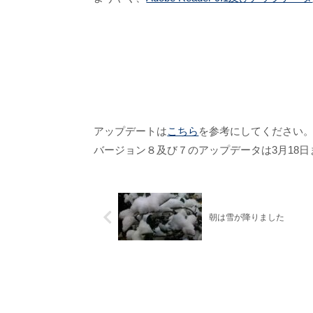
アップデートは
こちら
を参考にしてください
バージョン８及び７のアップデータは3月18
朝は雪が降りました