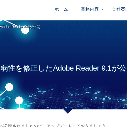
ホーム
業務内容
会社案
be Reader 9.1が公開
弱性を修正したAdobe Reader 9.1が
が公開されましたので、アップデートしておきましょう。