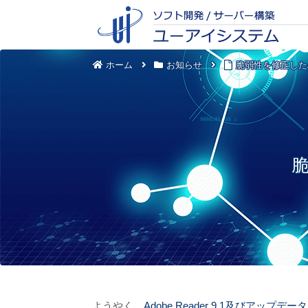
ホーム
お知らせ
脆弱性を修正したAdo
脆
ようやく、
Adobe Reader 9.1及びアップデータ