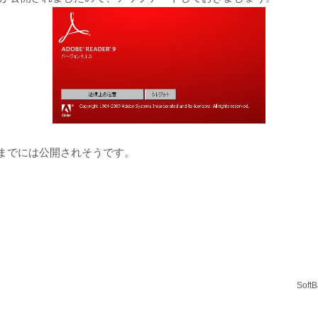
。
日までには公開されそうです。
Sof