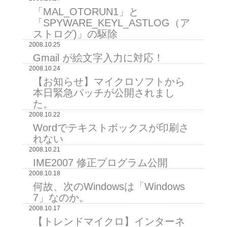
「MAL_OTORUN1」と
「SPYWARE_KEYL_ASTLOG（ア
ストログ)」の駆除
2008.10.25
Gmail が絵文字入力に対応！
2008.10.24
【お知らせ】マイクロソフトから
本日緊急パッチが公開されまし
た。
2008.10.22
Wordでテキストボックスが印刷さ
れない
2008.10.21
IME2007 修正プログラム公開
2008.10.18
何故、次のWindowsは「Windows
7」なのか。
2008.10.17
【トレンドマイクロ】インターネ