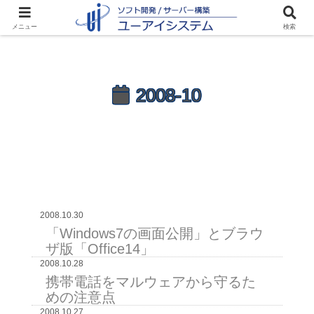
メニュー
検索
2008-10
2008.10.30
「Windows7の画面公開」とブラウ
ザ版「Office14」
2008.10.28
携帯電話をマルウェアから守るた
めの注意点
2008.10.27