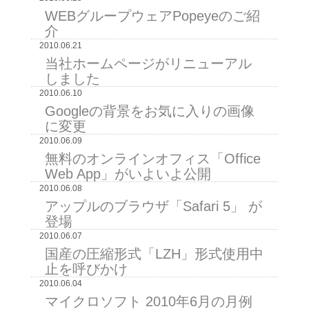
WEBグループウェアPopeyeのご紹
介
2010.06.21
当社ホームページがリニューアル
しました
2010.06.10
Googleの背景をお気に入りの画像
に変更
2010.06.09
無料のオンラインオフィス「Office
Web App」がいよいよ公開
2010.06.08
アップルのブラウザ「Safari 5」 が
登場
2010.06.07
国産の圧縮形式「LZH」形式使用中
止を呼びかけ
2010.06.04
マイクロソフト 2010年6月の月例