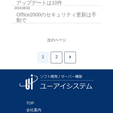
アップデートは10件
2010.06.02
Office2000のセキュリティ更新は手
動で
次のページ
次
1
2
へ
TOP
会社案内