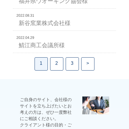
福井県ウオーキング協会様
2022.08.31
新谷窯業株式会社様
2022.04.29
鯖江商工会議所様
1
2
3
>
ご自身のサイト、会社様の
サイトを立ち上げたいとお
考えの方は、ぜひ一度弊社
にご相談ください。
クライアント様の目的・ご