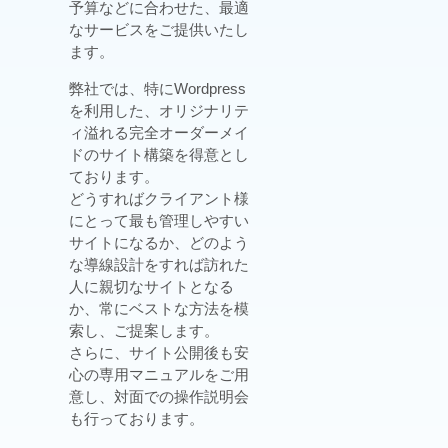
予算などに合わせた、最適
なサービスをご提供いたし
ます。
弊社では、特にWordpress
を利用した、オリジナリテ
ィ溢れる完全オーダーメイ
ドのサイト構築を得意とし
ております。
どうすればクライアント様
にとって最も管理しやすい
サイトになるか、どのよう
な導線設計をすれば訪れた
人に親切なサイトとなる
か、常にベストな方法を模
索し、ご提案します。
さらに、サイト公開後も安
心の専用マニュアルをご用
意し、対面での操作説明会
も行っております。