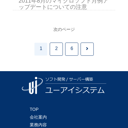
2011年8月のマイクロソフト月例ア
ップデートについての注意
次のページ
次
1
2
6
へ
TOP
会社案内
業務内容