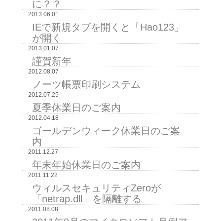
に？？
2013.06.01
IEで新規タブを開くと「Hao123」
が開く
2013.01.07
謹賀新年
2012.08.07
ノーツ帳票印刷システム
2012.07.25
夏季休業日のご案内
2012.04.18
ゴールデンウィーク休業日のご案
内
2011.12.27
年末年始休業日のご案内
2011.11.22
ウィルスセキュリティZeroが
「netrap.dll」を隔離する
2011.08.08