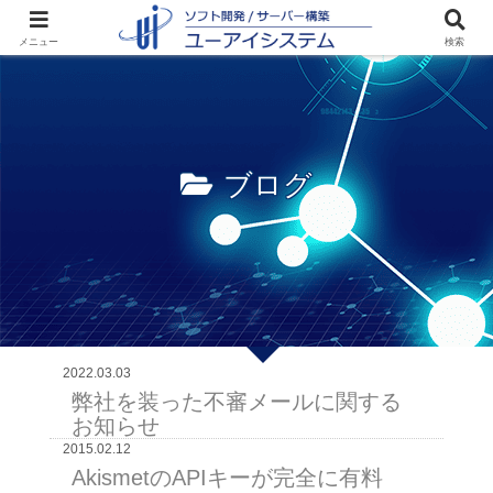
ホーム
ブログ
メニュー
検索
ブログ
2022.03.03
弊社を装った不審メールに関する
お知らせ
2015.02.12
AkismetのAPIキーが完全に有料