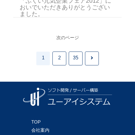
「ふくい元気企業フェア2012」に
おいでいただきありがとうござい
ました。
次のページ
次
1
2
35
へ
TOP
会社案内