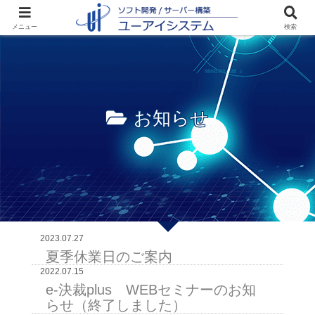
ホーム
お知らせ
メニュー
検索
お知らせ
2023.07.27
夏季休業日のご案内
2022.07.15
e-決裁plus WEBセミナーのお知
らせ（終了しました）