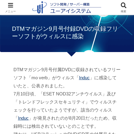
ホーム
お知らせ
DTMマガジン9月号付録
メニュー
検索
DVDの収録フリーソフトがウィルスに感染
DTMマガジン9月号付録DVDの収録フリ
ーソフトがウィルスに感染
DTMマガジン9月号付属DVDに収録されているフリー
ソフト「mo verb」がウィルス「
Induc
」に感染して
いたと、公表されました。
7月10日頃、「ESET NOD32アンチウイルス」及び
「トレンドフレックスセキュリティ」でウィルスチ
ェックを行っていたようですが、該当のウィルス
「
Induc
」が発見されたのが8月20日だったため、収
録時には検出されていないとのことです。