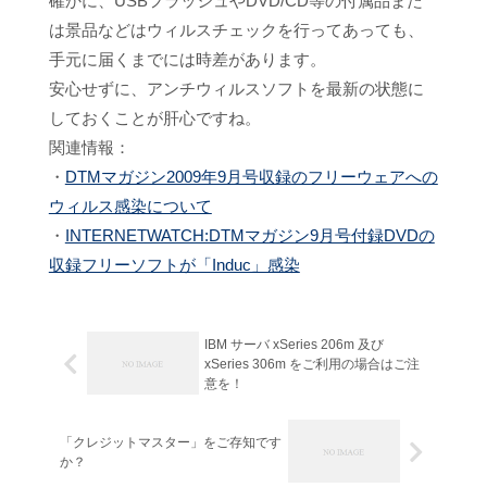
確かに、USBフラッシュやDVD/CD等の付属品また
は景品などはウィルスチェックを行ってあっても、
手元に届くまでには時差があります。
安心せずに、アンチウィルスソフトを最新の状態に
しておくことが肝心ですね。
関連情報：
・
DTMマガジン2009年9月号収録のフリーウェアへの
ウィルス感染について
・
INTERNETWATCH:DTMマガジン9月号付録DVDの
収録フリーソフトが「Induc」感染
IBM サーバ xSeries 206m 及び
xSeries 306m をご利用の場合はご注
意を！
「クレジットマスター」をご存知です
か？