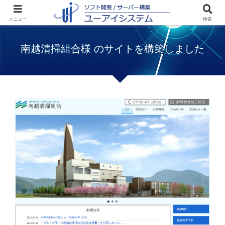
ホーム
WEBサイト構築事例
南越清掃組
メニュー
検索
合様のサイトを構築しました
南越清掃組合様 のサイトを構築しました