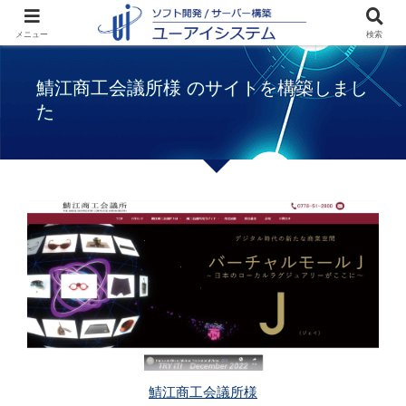
ホーム
WEBサイト構築事例
鯖江商工会
メニュー
検索
議所様のサイトを構築しました
鯖江商工会議所様 のサイトを構築しまし
た
鯖江商工会議所様