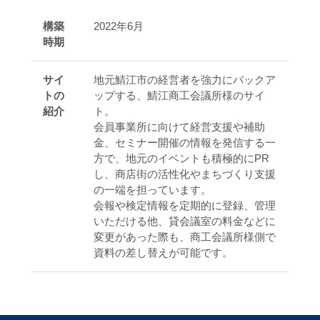
構築
2022年6月
時期
サイ
地元鯖江市の経営者を強力にバックア
トの
ップする、鯖江商工会議所様のサイ
紹介
ト。
会員事業所に向けて経営支援や補助
金、セミナー開催の情報を発信する一
方で、地元のイベントも積極的にPR
し、商店街の活性化やまちづくり支援
の一端を担っています。
会報や検定情報を定期的に登録、管理
いただける他、貸会議室の料金などに
変更があった際も、商工会議所様側で
資料の差し替えが可能です。