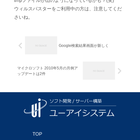
tmpファイルが山のようになっているかも？(笑)
ウィルスバスターをご利用中の方は、注意してくだ
さいね。
Google検索結果画面が新しく
マイクロソフト 2010年5月の月例ア
ップデートは2件
TOP