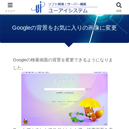
ホーム
お知らせ
Googleの背景をお気に入
メニュー
検索
りの画像に変更
Googleの背景をお気に入りの画像に変更
Googleの検索画面の背景を変更できるようになりま
した。