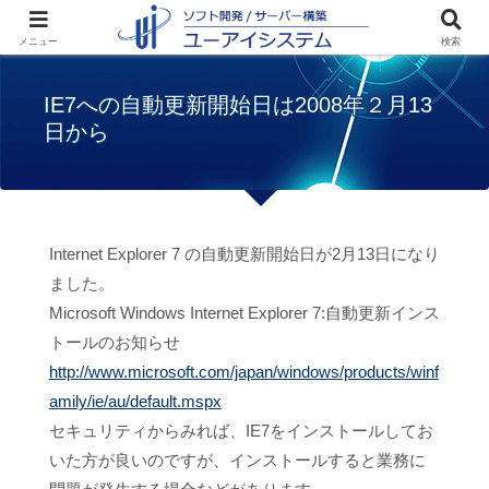
ホーム
お知らせ
IE7への自動更新開始日
メニュー
検索
は2008年２月13日から
IE7への自動更新開始日は2008年２月13
日から
Internet Explorer 7 の自動更新開始日が2月13日になり
ました。
Microsoft Windows Internet Explorer 7:自動更新インス
トールのお知らせ
http://www.microsoft.com/japan/windows/products/winf
amily/ie/au/default.mspx
セキュリティからみれば、IE7をインストールしてお
いた方が良いのですが、インストールすると業務に