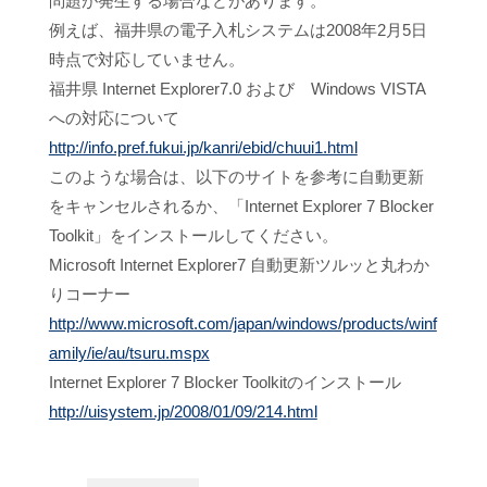
問題が発生する場合などがあります。
例えば、福井県の電子入札システムは2008年2月5日
時点で対応していません。
福井県 Internet Explorer7.0 および Windows VISTA
への対応について
http://info.pref.fukui.jp/kanri/ebid/chuui1.html
このような場合は、以下のサイトを参考に自動更新
をキャンセルされるか、「Internet Explorer 7 Blocker
Toolkit」をインストールしてください。
Microsoft Internet Explorer7 自動更新ツルッと丸わか
りコーナー
http://www.microsoft.com/japan/windows/products/winf
amily/ie/au/tsuru.mspx
Internet Explorer 7 Blocker Toolkitのインストール
http://uisystem.jp/2008/01/09/214.html