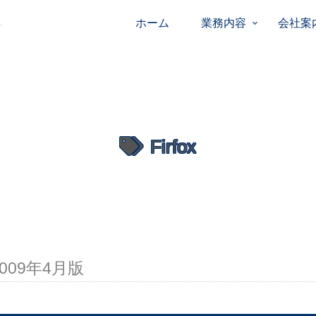
ホーム
業務内容
会社案
Firfox
09年4月版