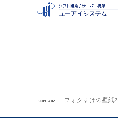
フォクすけの壁紙20
2009.04.02