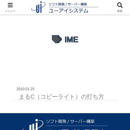
メニュー
検索
IME
2010.01.25
まるC（コピーライト）の打ち方