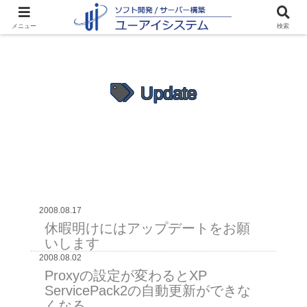
メニュー
検索
Update
2008.08.17
休暇明けにはアップデートをお願
いします
2008.08.02
Proxyの設定が変わるとXP
ServicePack2の自動更新ができな
くなる