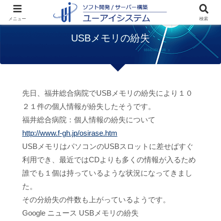
ホーム
お知らせ
USBメモリの紛失
メニュー
検索
USBメモリの紛失
先日、福井総合病院でUSBメモリの紛失により１０
２１件の個人情報が紛失したそうです。
福井総合病院：個人情報の紛失について
http://www.f-gh.jp/osirase.htm
USBメモリはパソコンのUSBスロットに差せばすぐ
利用でき、最近ではCDよりも多くの情報が入るため
誰でも１個は持っているような状況になってきまし
た。
その分紛失の件数も上がっているようです。
Google ニュース USBメモリの紛失