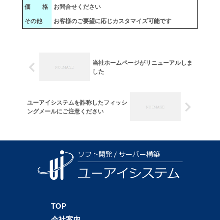
価 格
お問合せください
その他
お客様のご要望に応じカスタマイズ可能です
当社ホームページがリニューアルしま
した
ユーアイシステムを詐称したフィッシ
ングメールにご注意ください
TOP
会社案内