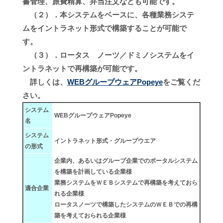
書管理、旅費精算、弁当注文なども可能です。
（２）．本システムをベースに、各種業務システ
ムをイントラネット形式で構築することが可能で
す。
（３）．ロータス ノーツ／ドミノシステムをイ
ントラネットで再構築が可能です。
詳しくは、
WEBグループウェアPopeye
をご覧くだ
さい。
システム
WEBグループウェアPopeye
名
システム
イントラネット形式・グループウエア
の形式
企業内、あるいはグループ企業でのポータルシステム
を構築を計画している企業様
業務システムをＷＥＢシステムで再構築を考えておら
適合企業
れる企業様
ロータスノーツで構築したシステムのＷＥＢでの再構
築を考えておられる企業様