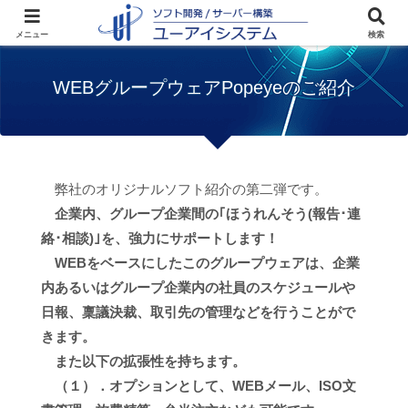
ホーム
WEBグループウェアPopeye＆
メニュー
検索
Popeye/EWF
WEBグループウェアPopeyeのご紹介
WEBグループウェアPopeyeのご紹介
弊社のオリジナルソフト紹介の第二弾です。
企業内、グループ企業間の｢ほうれんそう(報告･連
絡･相談)｣を、強力にサポートします！
WEBをベースにしたこのグループウェアは、企業
内あるいはグループ企業内の社員のスケジュールや
日報、稟議決裁、取引先の管理などを行うことがで
きます。
また以下の拡張性を持ちます。
（１）．オプションとして、WEBメール、ISO文