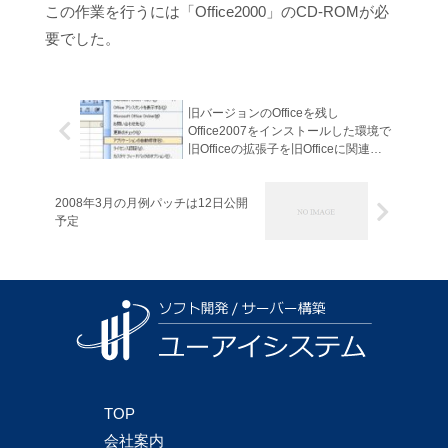
この作業を行うには「Office2000」のCD-ROMが必
要でした。
旧バージョンのOfficeを残し
Office2007をインストールした環境で
旧Officeの拡張子を旧Officeに関連付
ける
2008年3月の月例パッチは12日公開
予定
TOP
会社案内