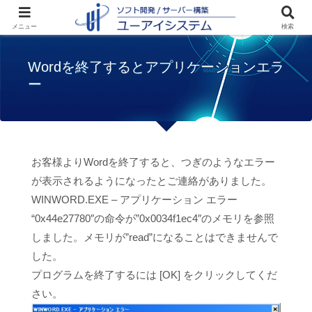
ホーム
トラブル
Wordを終了するとアプリ
メニュー
検索
ケーションエラー
Wordを終了するとアプリケーションエラ
ー
お客様よりWordを終了すると、つぎのようなエラー
が表示されるようになったとご連絡がありました。
WINWORD.EXE – アプリケーション エラー
“0x44e27780″の命令が”0x0034f1ec4″のメモリを参照
しました。メモリが”read”になることはできませんで
した。
プログラムを終了するには [OK] をクリックしてくだ
さい。