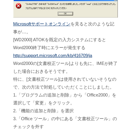
Microsoftサポートオンライン
を見ると次のような記
事が…。
[WD2000] ATOKを既定の入力システムにすると
Word2000終了時にエラーが発生する
http://support.microsoft.com/kb/416709/ja
Word2000の[文書校正ツール]よりも先に、IMEが終了
した場合におきるそうです。
特に、[文書校正ツール]は使用されていないそうなの
で、次の方法で対処していただくことにしました。
1.「プログラムの追加と削除」から「Office2000」を
選択して「変更」をクリック。
2.「機能の追加と削除」を選択
3.「Office ツール」の中にある「文書校正ツール」の
チェックを外す