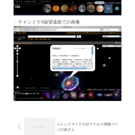
・チャンドラX線望遠鏡での画像
トレンドマイクロ社ウイルス情報ペー
ジの改ざん