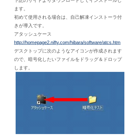
下記のサイトよりダウンロードしてインストールし
ます。
初めて使用される場合は、自己解凍インストーラ付
きが導入です。
アタッシュケース
http://homepage2.nifty.com/hibara/software/atcs.htm
デスクトップに次のようなアイコンが作成されます
ので、暗号化したいファイルをドラッグ＆ドロップ
します。