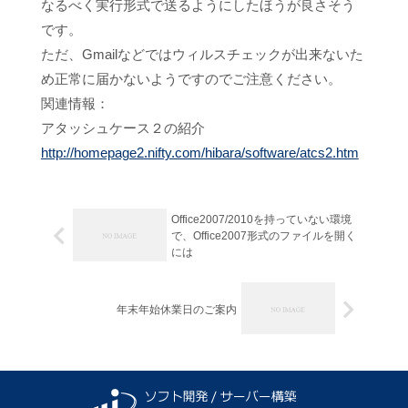
なるべく実行形式で送るようにしたほうが良さそう
です。
ただ、Gmailなどではウィルスチェックが出来ないた
め正常に届かないようですのでご注意ください。
関連情報：
アタッシュケース２の紹介
http://homepage2.nifty.com/hibara/software/atcs2.htm
Office2007/2010を持っていない環境
で、Office2007形式のファイルを開く
には
年末年始休業日のご案内