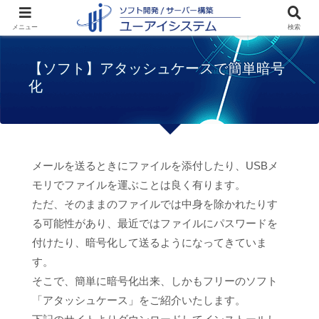
ホーム
お知らせ
【ソフト】アタッシュケ
メニュー
検索
ースで簡単暗号化
【ソフト】アタッシュケースで簡単暗号
化
メールを送るときにファイルを添付したり、USBメ
モリでファイルを運ぶことは良く有ります。
ただ、そのままのファイルでは中身を除かれたりす
る可能性があり、最近ではファイルにパスワードを
付けたり、暗号化して送るようになってきていま
す。
そこで、簡単に暗号化出来、しかもフリーのソフト
「アタッシュケース」をご紹介いたします。