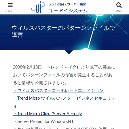
ホーム
お知らせ
ウィルスバスターのパタ
メニュー
検索
ーンファイルで障害
ウィルスバスターのパターンファイルで
障害
2008年2月13日、
トレンドマイクロ
より以下の製品に
おいてパターンファイルの障害が発生することがあ
ると情報が公開されました。
・ウィルスバスターコーポレートエディション
・
Trend Micro ウイルスバスター ビジネスセキュリテ
ィ
・Trend Micro Client/Server Security
・ServerProtect for WindowsNT