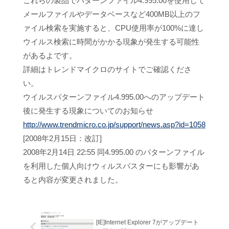
これらの製品でパターンファイル4.995.00を使用して
メールファイルやデータベースなど400MB以上のフ
ァイル検索を実施すると、CPU使用率が100%に達し
ウイルス検索に時間がかかる現象が発生する可能性
があるよです。
詳細はトレンドマイクロのサイトでご確認くださ
い。
ウイルスパターンファイル4.995.00へのアップデート
後に発生する現象についてのお知らせ
http://www.trendmicro.co.jp/support/news.asp?id=1058
[2008年2月15日：改訂]
2008年2月14日 22:55 同4.995.00 のパターンファイル
を利用した個人向けウィルスバスターにも影響があ
ると内容が変更されました。
[IE]Internet Explorer 7がアップデート