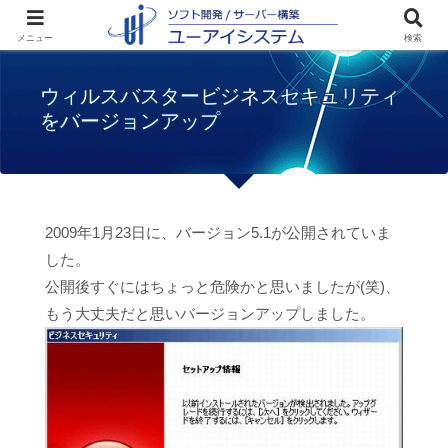
ホーム
お知らせ
ウィルスバスタービジネ
メニュー
検索
スセキュリティをバージョンアップ
ウィルスバスタービジネスセキュリティ
をバージョンアップ
2009年1月23日に、バージョン5.1が公開されていま
した。
公開後すぐにはちょっと危険かと思いましたが(笑)、
もう大丈夫だと思いバージョンアップしました。