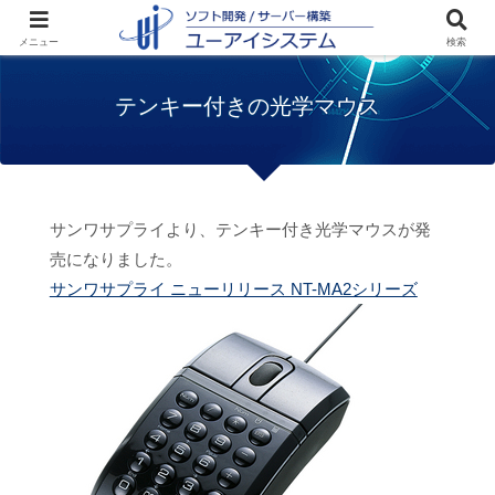
ホーム
お知らせ
テンキー付きの光学マウ
メニュー
検索
ス
テンキー付きの光学マウス
サンワサプライより、テンキー付き光学マウスが発
売になりました。
サンワサプライ ニューリリース NT-MA2シリーズ