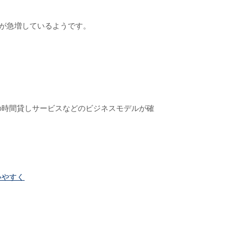
が急増しているようです。
の時間貸しサービスなどのビジネスモデルが確
いやすく