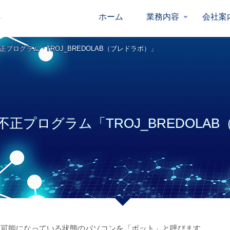
ホーム
業務内容
会社案
プログラム「TROJ_BREDOLAB（ブレドラボ）」
正プログラム「TROJ_BREDOLA
作可能になっている状態のパソコンを「ボット」と呼びます。