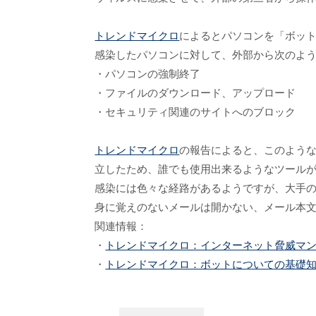
トレンドマイクロ
によるとパソコンを「ボッ
感染したパソコンに対して、外部から次のよ
・パソコンの強制終了
・ファイルのダウンロード、アップロード
・セキュリティ関連のサイトへのブロック
トレンドマイクロ
の報告によると、このよう
立したため、誰でも使用出来るようなツール
感染には色々な経路があるようですが、大手
身に覚えのないメールは開かない、メール本文
関連情報：
・
トレンドマイクロ：インターネット脅威マンス
・
トレンドマイクロ：ボットについての基礎