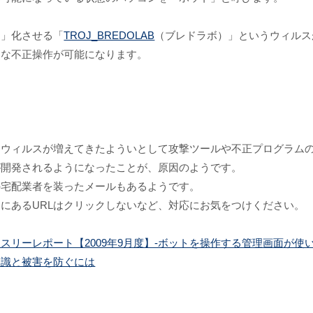
ト」化させる「
TROJ_BREDOLAB
（ブレドラボ）」というウィルス
うな不正操作が可能になります。
なウィルスが増えてきたよういとして攻撃ツールや不正プログラム
が開発されるようになったことが、原因のようです。
の宅配業者を装ったメールもあるようです。
にあるURLはクリックしないなど、対応にお気をつけください。
リーレポート【2009年9月度】-ボットを操作する管理画面が使
知識と被害を防ぐには