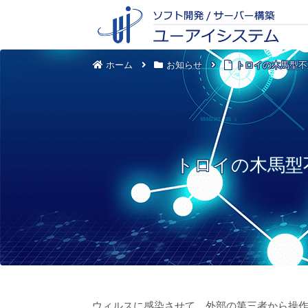
ホーム
お知らせ
トロイの木馬型不正
トロイの木馬型不
ウィルスに感染させて、外部の第三者から操