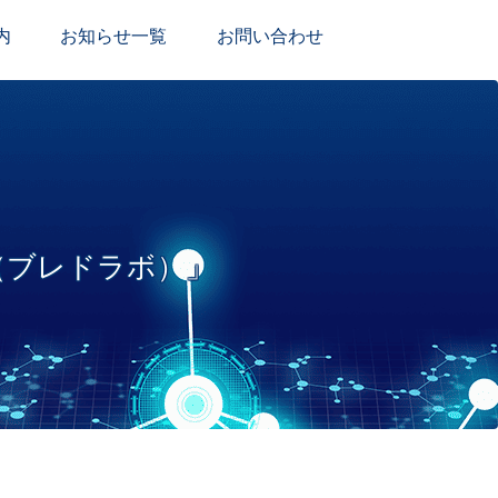
内
お知らせ一覧
お問い合わせ
B（ブレドラボ）」