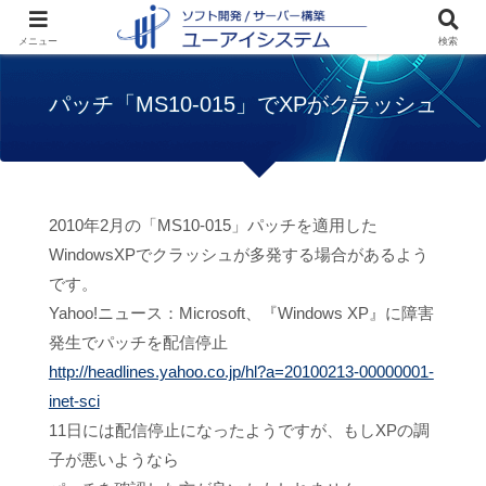
ホーム
お知らせ
パッチ「MS10-015」で
メニュー
検索
XPがクラッシュ
パッチ「MS10-015」でXPがクラッシュ
2010年2月の「MS10-015」パッチを適用した
WindowsXPでクラッシュが多発する場合があるよう
です。
Yahoo!ニュース：Microsoft、『Windows XP』に障害
発生でパッチを配信停止
http://headlines.yahoo.co.jp/hl?a=20100213-00000001-
inet-sci
11日には配信停止になったようですが、もしXPの調
子が悪いようなら