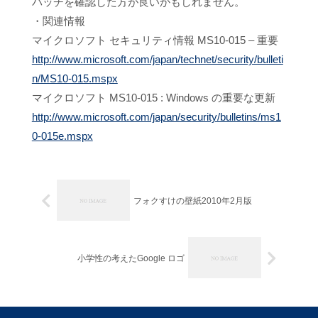
パッチを確認した方が良いかもしれません。
・関連情報
マイクロソフト セキュリティ情報 MS10-015 – 重要
http://www.microsoft.com/japan/technet/security/bulleti
n/MS10-015.mspx
マイクロソフト MS10-015 : Windows の重要な更新
http://www.microsoft.com/japan/security/bulletins/ms1
0-015e.mspx
フォクすけの壁紙2010年2月版
小学性の考えたGoogle ロゴ