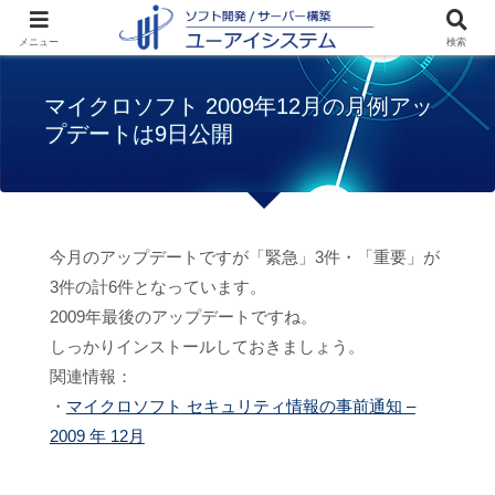
ホーム
お知らせ
マイクロソフト 2009年
メニュー
検索
12月の月例アップデートは9日公開
マイクロソフト 2009年12月の月例アッ
プデートは9日公開
今月のアップデートですが「緊急」3件・「重要」が
3件の計6件となっています。
2009年最後のアップデートですね。
しっかりインストールしておきましょう。
関連情報：
・
マイクロソフト セキュリティ情報の事前通知 –
2009 年 12月