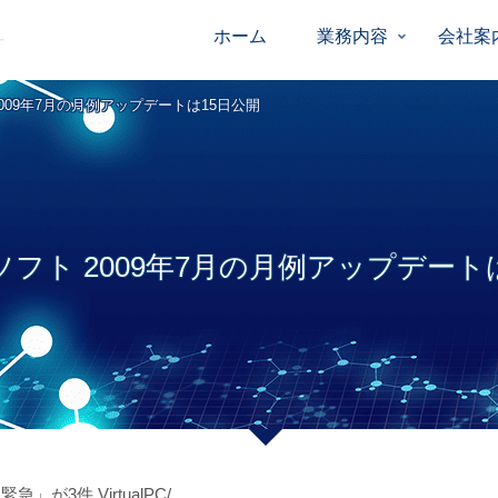
ホーム
業務内容
会社案
009年7月の月例アップデートは15日公開
フト 2009年7月の月例アップデート
が3件,VirtualPC/