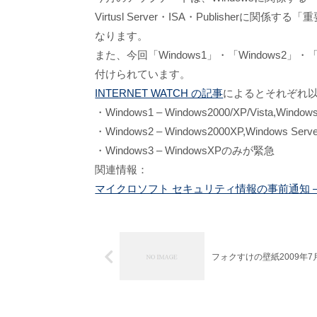
Virtusl Server・ISA・Publisherに関係
なります。
また、今回「Windows1」・「Windows2」・
付けられています。
INTERNET WATCH の記事
によるとそれぞれ
・Windows1 – Windows2000/XP/Vista,Window
・Windows2 – Windows2000XP,Windows Server 
・Windows3 – WindowsXPのみが緊急
関連情報：
マイクロソフト セキュリティ情報の事前通知 – 20
フォクすけの壁紙2009年7