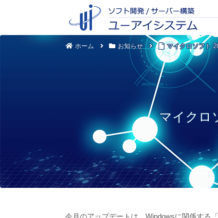
ホーム
お知らせ
マイクロソフト 2
マイクロソ
今月のアップデートは、Windowsに関係する「緊急」