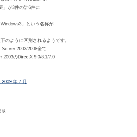
する「重要」が3件の計6件に
「Windows3」という名称が
以下のように区別されるようです。
s Server 2003/2008全て
2003のDirectX 9.0/8.1/7.0
09 年 7 月
月版