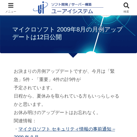
ホーム
お知らせ
マイクロソフト 2009年8
メニュー
検索
月の月例アップデートは12日公開
マイクロソフト 2009年8月の月例アップ
デートは12日公開
お決まりの月例アップデートですが、今月は「緊
急」5件・「重要」4件の計9件が
予定されています。
日程から、夏休みを取られている方もいっらしゃる
かと思います。
お休み明けのアップデートはお忘れなく。
関連情報：
・
マイクロソフト セキュリティ情報の事前通知 –