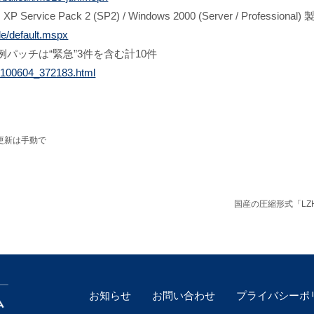
XP Service Pack 2 (SP2) / Windows 2000 (Server / Pro
le/default.mspx
月例パッチは“緊急”3件を含む計10件
/20100604_372183.html
ティ更新は手動で
国産の圧縮形式「LZ
お知らせ
お問い合わせ
プライバシーポ