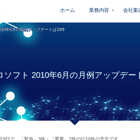
ホーム
業務内容
会社案
010年6月の月例アップデートは10件
ソフト 2010年6月の月例アップデー
9日で、「緊急」3件・「重要」7件の計10件の予定です。