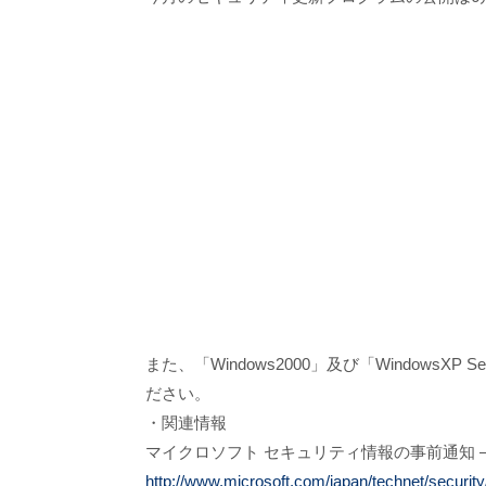
また、「Windows2000」及び「Window
ださい。
・関連情報
マイクロソフト セキュリティ情報の事前通知 – 20
http://www.microsoft.com/japan/technet/securit