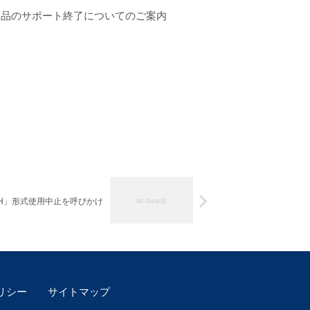
fessional) 製品のサポート終了についてのご案内
H」形式使用中止を呼びかけ
リシー
サイトマップ