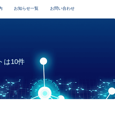
内
お知らせ一覧
お問い合わせ
トは10件