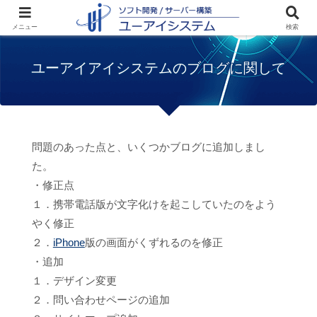
ホーム
お知らせ
ユーアイアイシステムの
メニュー
検索
ブログに関して
ユーアイアイシステムのブログに関して
問題のあった点と、いくつかブログに追加しまし
た。
・修正点
１．携帯電話版が文字化けを起こしていたのをよう
やく修正
２．
iPhone
版の画面がくずれるのを修正
・追加
１．デザイン変更
２．問い合わせページの追加