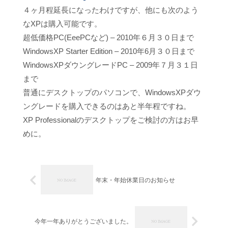
４ヶ月程延長になったわけですが、他にも次のよう
なXPは購入可能です。
超低価格PC(EeePCなど) – 2010年６月３０日まで
WindowsXP Starter Edition – 2010年6月３０日まで
WindowsXPダウングレードPC – 2009年７月３１日
まで
普通にデスクトップのパソコンで、WindowsXPダウ
ングレードを購入できるのはあと半年程ですね。
XP Professionalのデスクトップをご検討の方はお早
めに。
年末・年始休業日のお知らせ
今年一年ありがとうございました。