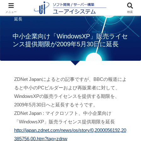
ホーム
お知らせ
中小企業向け
メニュー
検索
「WindowsXP」販売ライセンス提供期限が2009年5月30日に
延長
中小企業向け「WindowsXP」販売ライセ
ンス提供期限が2009年5月30日に延長
ZDNet Japanによるとの記事ですが、BBCの報道によ
ると中小のPCビルダーおよび再販業者に対して、
WindowsXPの販売ライセンスを提供する期限を、
2009年5月30日へと延長するそうです。
ZDNet Japan : マイクロソフト、中小企業向け
「WindowsXP」販売ライセンス提供期限を延長
http://japan.zdnet.com/news/os/story/0,2000056192,20
385756,00.htm?tag=zdnw