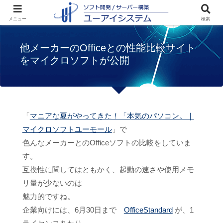
ホーム
お知らせ
他メーカーのOfficeとの
メニュー
検索
性能比較サイトをマイクロソフトが公開
他メーカーのOfficeとの性能比較サイト
をマイクロソフトが公開
「
マニアな夏がやってきた！「本気のパソコン。｜
マイクロソフトユーモール
」で
色んなメーカーとのOfficeソフトの比較をしていま
す。
互換性に関してはともかく、起動の速さや使用メモ
リ量が少ないのは
魅力的ですね。
企業向けには、6月30日まで
OfficeStandard
が、1