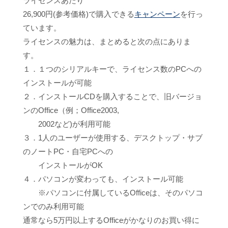
ライセンスあたり
26,900円(参考価格)で購入できる
キャンペーン
を行っ
ています。
ライセンスの魅力は、まとめると次の点にありま
す。
１．１つのシリアルキーで、ライセンス数のPCへの
インストールが可能
２．インストールCDを購入することで、旧バージョ
ンのOffice（例；Office2003,
2002など)が利用可能
３．1人のユーザーが使用する、デスクトップ・サブ
のノートPC・自宅PCへの
インストールがOK
４．パソコンが変わっても、インストール可能
※パソコンに付属しているOfficeは、そのパソコ
ンでのみ利用可能
通常なら5万円以上するOfficeがかなりのお買い得に