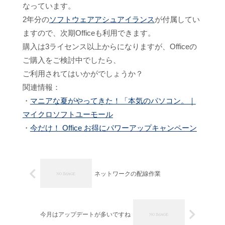
なっています。
2年分の
ソフトウェアアシュアイランス
が付属してい
ますので、次期Officeも利用できます。
購入は3ライセンス以上からになりますが、Officeの
ご購入をご検討中でしたら、
ご利用されてはいかがでしょうか？
関連情報：
・
マニアな夏がやってきた！「本気のパソコン。｜
マイクロソフトユーモール
・
今だけ！ Office お得にパワーアップキャンペーン
ネットワークの配線作業
今月はアップデートが多いですね