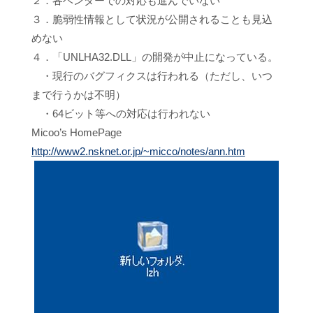
２．各ベンダーでの対応も進んでいない
３．脆弱性情報として状況が公開されることも見込
めない
４．「UNLHA32.DLL」の開発が中止になっている。
・現行のバグフィクスは行われる（ただし、いつ
まで行うかは不明）
・64ビット等への対応は行われない
Micoo’s HomePage
http://www2.nsknet.or.jp/~micco/notes/ann.htm