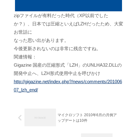
zipファイルが有料だった時代（XP以前でした
か？）、日本では圧縮といえばLZHだったため、大変
お世話に
なった思い出があります。
今後更新されないのは非常に残念ですね。
関連情報：
Gigazine 国産の圧縮形式「LZH」のUNLHA32.DLLの
開発中止へ、LZH形式使用中止を呼びかけ
http://gigazine.net/index.php?/news/comments/201006
07_lzh_end/
マイクロソフト 2010年6月の月例ア
ップデートは10件