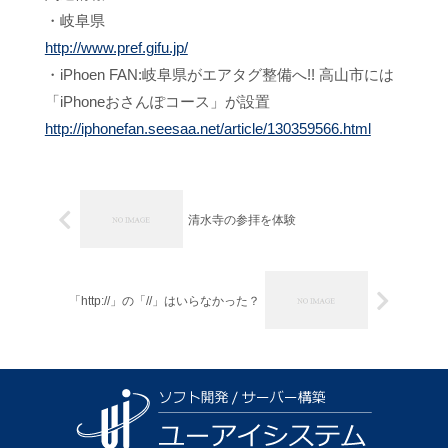
・岐阜県
http://www.pref.gifu.jp/
・iPhoen FAN:岐阜県がエアタグ整備へ!! 高山市には
「iPhoneおさんぽコース」が設置
http://iphonefan.seesaa.net/article/130359566.html
清水寺の参拝を体験
「http://」の「//」はいらなかった？