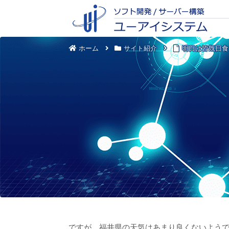
ホーム
サイト紹介
明日は皆既日食
ですが、福井県の天気はあまり良くないよう