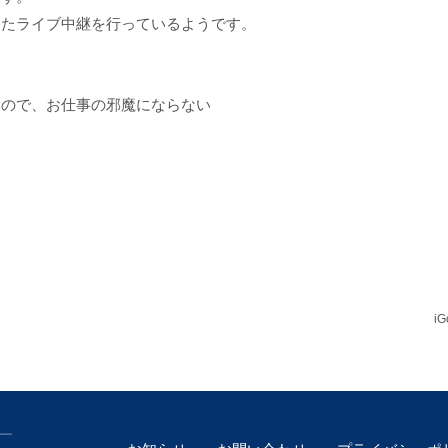
したライブ中継を行っているようです。
すので、お仕事の邪魔にならない
i