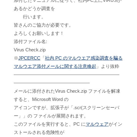
添付したマニュアルに従って、社内PC上にVIRUSが
あるかどうか調査を
行います。
皆さんのご協力が必要です。
よろしくお願いします！
添付ファイル名:
Virus Check.zip
※
JPCERCC
「
社内 PC のマルウエア感染調査を騙る
マルウエア添付メールに関する注意喚起
」より抜粋
———————————————————————
————————————————–
メールに添付されたVirus Check.zip ファイルを解凍
すると、Microsoft Word の
アイコンですが、拡張子が「.scr(スクリーンセーバ
ー」」の ファイルが展開されます。
このファイルを実行すると、PC に
マルウェア
がイン
ストールされる危険性が