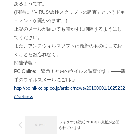
あるようです。
(同時に「VIRUS/悪性スクリプトの調査」というドキ
ュメントが開かれます。)
上記のメールが届いても開かずに削除するようにし
てください。
また、アンチウィルスソフトは最新のものにしてお
くことをお忘れなく。
関連情報：
PC Online:「緊急！社内のウイルス調査です」――新
手のウイルスメールにご用心
http://pc.nikkeibp.co.jp/article/news/20100601/1025232
/?set=rss
フォクすけ壁紙 2010年6月版が公開
されています。