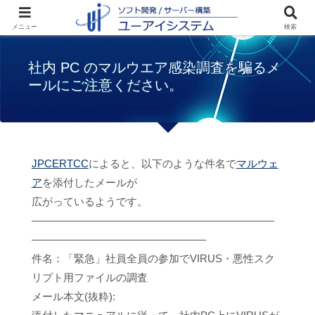
ホーム
お知らせ
社内 PC のマルウエア感
メニュー
検索
染調査を騙るメールにご注意ください。
社内 PC のマルウエア感染調査を騙るメ
ールにご注意ください。
JPCERTCC
によると、以下のような件名で
マルウェ
ア
を添付したメールが
広がっているようです。
———————————————————————
————————————————–
件名：「緊急」社員全員の参加でVIRUS・悪性スク
リプト用ファイルの調査
メール本文(抜粋):