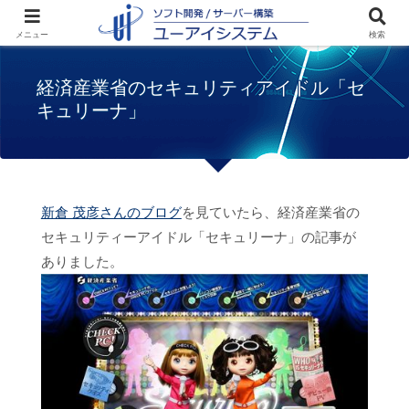
ホーム
お知らせ
経済産業省のセキュリテ
メニュー
検索
ィアイドル「セキュリーナ」
経済産業省のセキュリティアイドル「セ
キュリーナ」
新倉 茂彦さんのブログ
を見ていたら、経済産業省の
セキュリティーアイドル「セキュリーナ」の記事が
ありました。