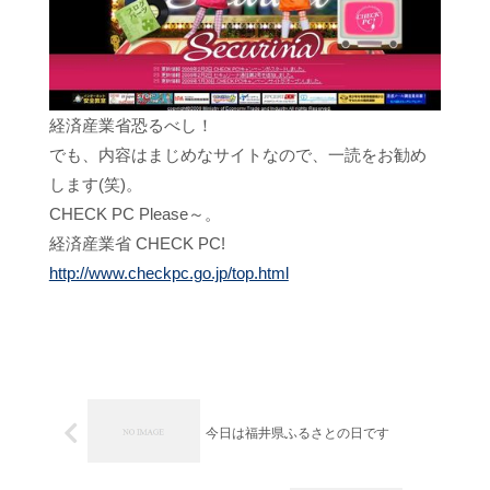
経済産業省恐るべし！
でも、内容はまじめなサイトなので、一読をお勧め
します(笑)。
CHECK PC Please～。
経済産業省 CHECK PC!
http://www.checkpc.go.jp/top.html
今日は福井県ふるさとの日です