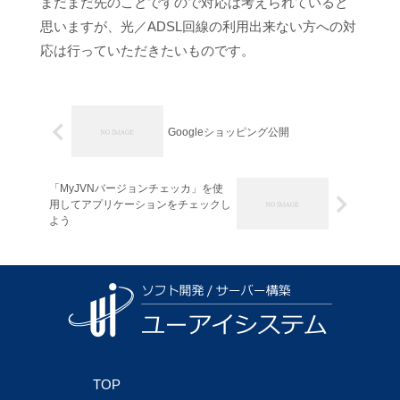
まだまだ先のことですので対応は考えられていると
思いますが、光／ADSL回線の利用出来ない方への対
応は行っていただきたいものです。
Googleショッピング公開
「MyJVNバージョンチェッカ」を使
用してアプリケーションをチェックし
よう
TOP