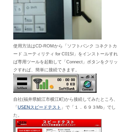
使用方法はCD-ROMから「ソフトバンク コネクトカ
ード ユーティリティ for C01SI」をインストールすれ
ば専用ツールを起動して「Connect」ボタンをクリッ
クすれば、簡単に接続できます。
自社(福井県鯖江市横江町)から接続してみたところ、
「
USENスピードテスト
」で「１．６９３Mb」でし
た。