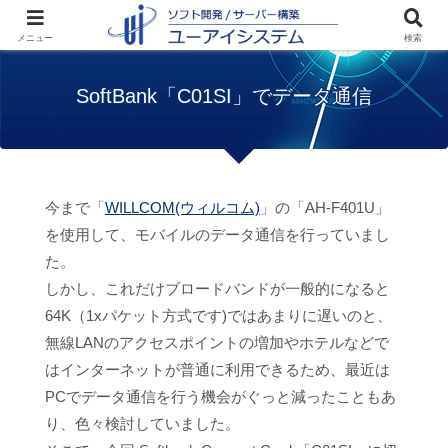
ホーム
ブログ
SoftBank「C01SI」でデー
メニュー
検索
タ通信
SoftBank「C01SI」でデータ通信
今まで「
WILLCOM(ウィルコム)
」の「AH-F401U」
を使用して、モバイルのデータ通信を行っていまし
た。
しかし、これだけブロードバンドが一般的になると
64K（1xパケット方式です)ではあまりに遅いのと、
無線LANのアクセスポイントの増加やホテルなどで
はインターネットが普通に利用できるため、最近は
PCでデータ通信を行う機会がぐっと減ったこともあ
り、色々検討していました。