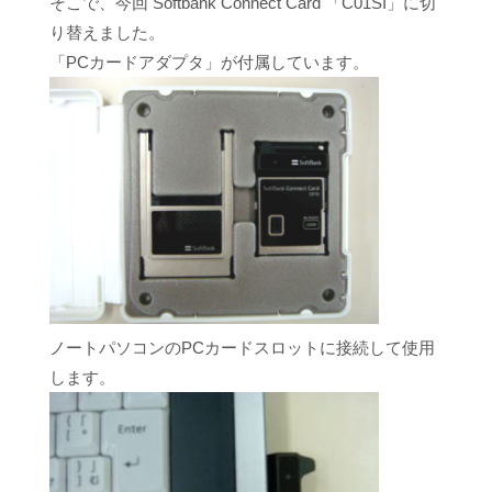
そこで、今回 Softbank Connect Card 「C01SI」に切
り替えました。
「PCカードアダプタ」が付属しています。
ノートパソコンのPCカードスロットに接続して使用
します。