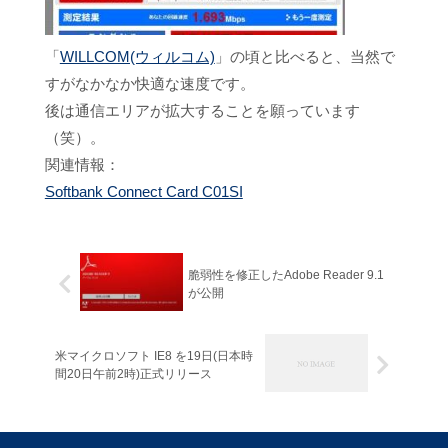
「
WILLCOM(ウィルコム)
」の頃と比べると、当然で
すがなかなか快適な速度です。
後は通信エリアが拡大することを願っています
（笑）。
関連情報：
Softbank Connect Card C01SI
脆弱性を修正したAdobe Reader 9.1
が公開
米マイクロソフト IE8 を19日(日本時
間20日午前2時)正式リリース