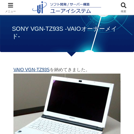
ホーム
ブログ
SONY VGN-TZ93S -VAIO
メニュー
検索
オーナーメイド-
SONY VGN-TZ93S -VAIOオーナーメイ
ド-
VAIO VGN-TZ93S
を納めてきました。