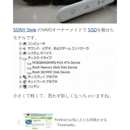
SONY Style
のVAIOオーナーメイドで
SSD
を載せた
モデルです。
小さくて軽くて、思わず欲しくなっちゃいますね。
Firefoxのお気に入りを同期させる
「Forxmarks」