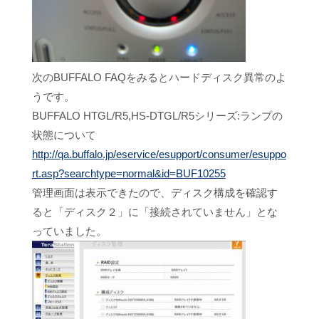
次のBUFFALO FAQをみるとハードディスク異常のよ
うです。
BUFFALO HTGL/R5,HS-DTGL/R5シリーズ:ランプの
状態について
http://qa.buffalo.jp/eservice/esupport/consumer/esuppo
rt.asp?searchtype=normal&id=BUF10255
管理画面は表示できたので、ディスク構成を確認す
ると「ディスク２」に「接続されていません」とな
っていました。