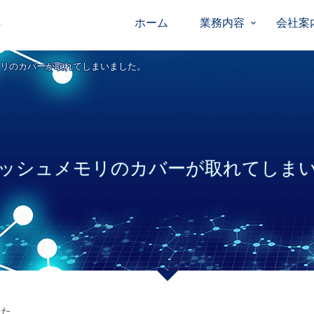
ホーム
業務内容
会社案
モリのカバーが取れてしまいました。
ラッシュメモリのカバーが取れてしま
した。