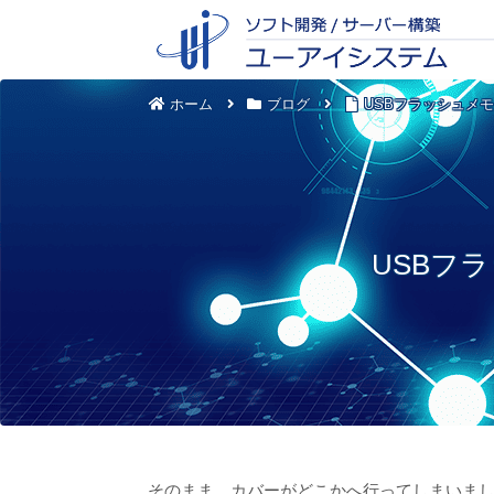
ホーム
ブログ
USBフラッシュメ
USBフ
そのまま、カバーがどこかへ行ってしまいま