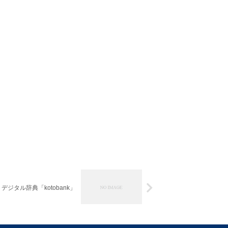
デジタル辞典「kotobank」